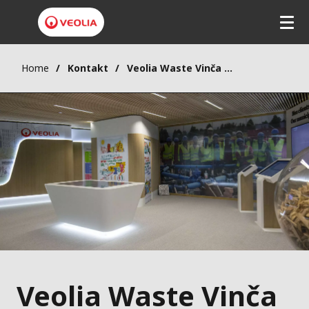
Home
Kontakt
Veolia Waste Vinča Operator (VWVO)
Veolia Waste Vinča