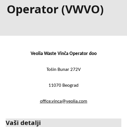
Operator (VWVO)
Veolia Waste Vinča Operator doo
Tošin Bunar 272V
11070 Beograd
office.vinca@veolia.com
Vaši detalji