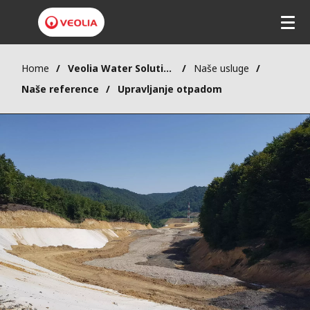
Home
Veolia Water Solutions & Technologies (VWST)
Naše usluge
Naše reference
Upravljanje otpadom