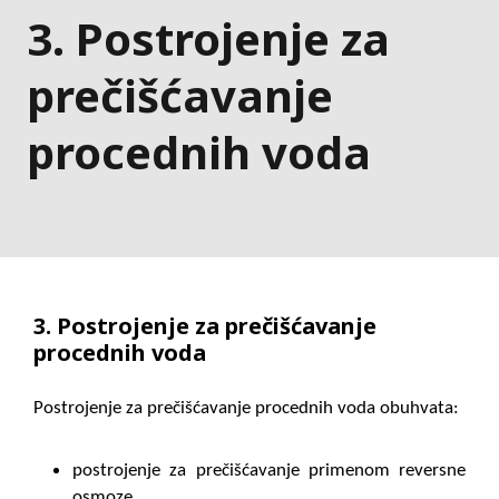
3. Postrojenje za
prečišćavanje
procednih voda
3. Postrojenje za prečišćavanje
procednih voda
Postrojenje za prečišćavanje procednih voda obuhvata:
postrojenje za prečišćavanje primenom reversne
osmoze