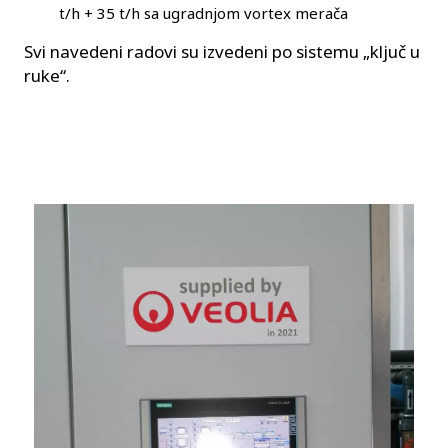
t/h + 35 t/h sa ugradnjom vortex merača
Svi navedeni radovi su izvedeni po sistemu „ključ u
ruke“.