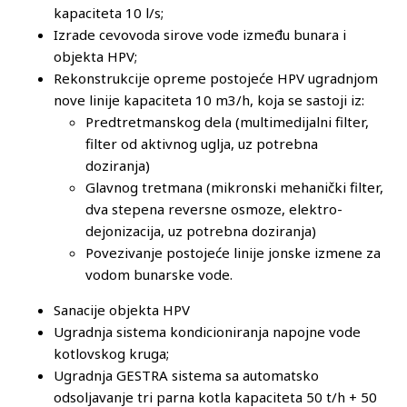
kapaciteta 10 l/s;
Izrade cevovoda sirove vode između bunara i
objekta HPV;
Rekonstrukcije opreme postojeće HPV ugradnjom
nove linije kapaciteta 10 m3/h, koja se sastoji iz:
Predtretmanskog dela (multimedijalni filter,
filter od aktivnog uglja, uz potrebna
doziranja)
Glavnog tretmana (mikronski mehanički filter,
dva stepena reversne osmoze, elektro-
dejonizacija, uz potrebna doziranja)
Povezivanje postojeće linije jonske izmene za
vodom bunarske vode.
Sanacije objekta HPV
Ugradnja sistema kondicioniranja napojne vode
kotlovskog kruga;
Ugradnja GESTRA sistema sa automatsko
odsoljavanje tri parna kotla kapaciteta 50 t/h + 50