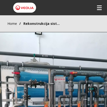
Home
Rekonstrukcija sistema hemijske pripreme vode u Šećerani Crvenka