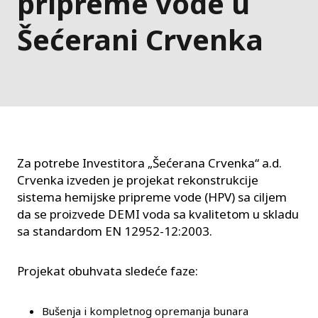
pripreme vode u
Šećerani Crvenka
Za potrebe Investitora „Šećerana Crvenka“ a.d.
Crvenka izveden je projekat rekonstrukcije
sistema hemijske pripreme vode (HPV) sa ciljem
da se proizvede DEMI voda sa kvalitetom u skladu
sa standardom EN 12952-12:2003.
Projekat obuhvata sledeće faze:
Bušenja i kompletnog opremanja bunara