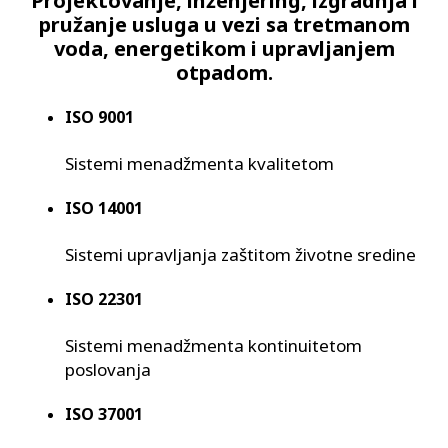
Projektovanje, inženjering, izgradnja i
pružanje usluga u vezi sa tretmanom
voda, energetikom i upravljanjem
otpadom.
ISO 9001
Sistemi menadžmenta kvalitetom
ISO 14001
Sistemi upravljanja zaštitom životne sredine
ISO 22301
Sistemi menadžmenta kontinuitetom
poslovanja
ISO 37001