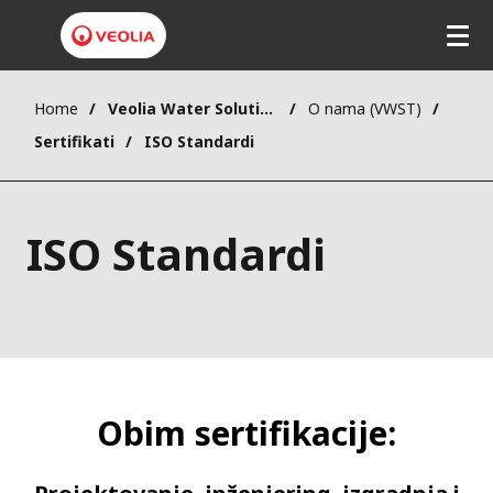
Home
Veolia Water Solutions & Technologies (VWST)
O nama (VWST)
Sertifikati
ISO Standardi
ISO Standardi
Obim sertifikacije: